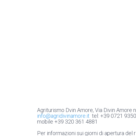
Agriturismo Dvin Amore, Via Divin Amore n
info@agridivinamore.it
tel:
+39
0721 935
mobile +39 320 361 4881
Per informazioni sui giorni di apertura del