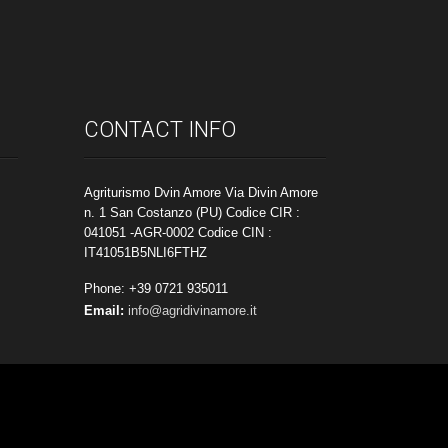
CONTACT INFO
Agriturismo Dvin Amore Via Divin Amore
n. 1 San Costanzo (PU) Codice CIR :
041051 -AGR-0002 Codice CIN :
IT41051B5NLI6FTHZ
Phone: +39 0721 935011
Email:
info@agridivinamore.it