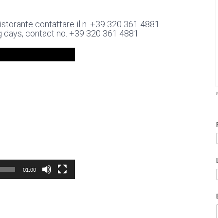
 ristorante contattare il n. +39 320 361 4881
ng days, contact no. +39 320 361 4881
P
01:00