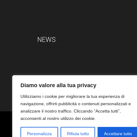
NEWS
Diamo valore alla tua privacy
Utilizziamo i cookie per migliorare la tua esperienza di
navigazione, offrirti pubblicità o contenuti personalizzati e
analizzare il nostro traffico. Cliccando “Accetta tutti”,
acconsenti al nostro utilizzo dei cookie.
Personalizza
Rifiuta tutto
Accettare tutto