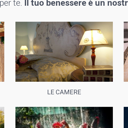
 per te.
Il tuo benessere è un nostr
LE CAMERE