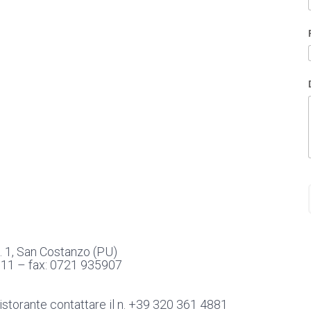
. 1, San Costanzo (PU)
011
–
fax:
0721 935907
 ristorante contattare il n. +39 320 361 4881