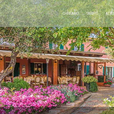
CHI SIAMO
TARIFFE
ATTE