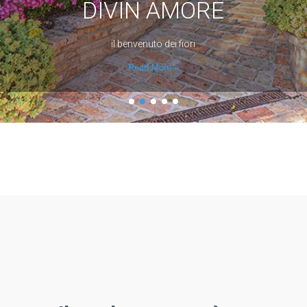
DIVIN AMORE
il benvenuto dei fiori
Read More »