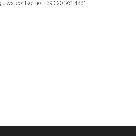
ng days, contact no. +39 320 361 4881