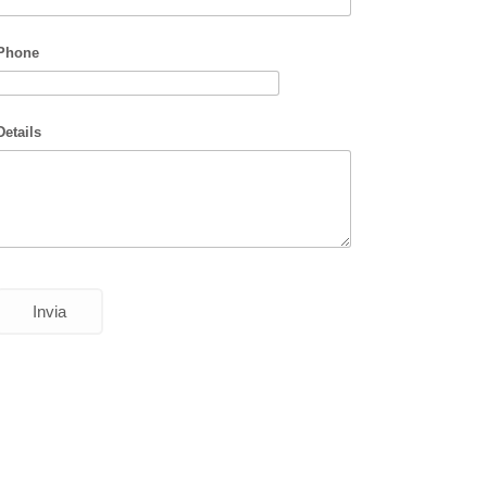
Phone
Details
Invia