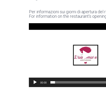
Per informazioni sui giorni di apertura del
For information on the restaurant’s openi
Video
Player
00:00