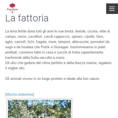
La fattoria
La terra fertile dona tutti gli anni le sue bontà: bietole, cicoria, erbe di
campo, verze, cavolfiori, cavoli cappuccio, spinaci, cipolle, fave,
aglio, carciofi, fichi, fragole, more, lamponi, albicocche, pomodori da
sugo e da insalata che Petrik e Giuseppe trasformeranno in piatti
prelibati, conserve fatte in casa e succhi di frutta sapientemente
trasformati dalla frutta raccolta a mano.
Gli ulivi che godono del clima perfetto e della brezza marina, regalano
il miglior olio.
Gli animali vivono in un luogo protetto e ideale alla loro natura.
[Mostra slideshow]